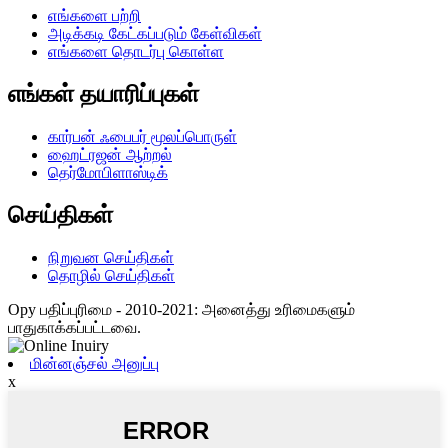
எங்களை பற்றி
அடிக்கடி கேட்கப்படும் கேள்விகள்
எங்களை தொடர்பு கொள்ள
எங்கள் தயாரிப்புகள்
கார்பன் ஃபைபர் மூலப்பொருள்
ஹைட்ரஜன் ஆற்றல்
தெர்மோபிளாஸ்டிக்
செய்திகள்
நிறுவன செய்திகள்
தொழில் செய்திகள்
Opy பதிப்புரிமை - 2010-2021: அனைத்து உரிமைகளும்
பாதுகாக்கப்பட்டவை.
மின்னஞ்சல் அனுப்பு
x