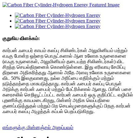
குறுகிய விளக்கம்:
கார்பன் ஃபைபர் காயம் கலப்பு சிலிண்டர்கள் அலுமினியம் மற்றும்
எஃகு போன்ற ஒற்றை பொருட்களால் ஆன உலோக உருளைகளை
(எஃகு உருளைகள், அலுமினியம் தடையற்ற சிலிண்டர்கள்) விட
சிறந்த செயல்திறனைக் கொண்டுள்ளன. இது எரிவாயு சேமிப்பு
திறனை அதிகரித்தது ஆனால் அதே அளவு உலோக உருளைகளை
விட 50% இலகுவானது, நல்ல அரிப்பை எதிர்க்கும் மற்றும்
நடுத்தரத்தை மாசுபடுத்தாது. கார்பன் ஃபைபர் கலப்பு பொருள்
அடுக்கு கார்பன் ஃபைபர் மற்றும் மேட்ரிக்ஸால் ஆனது. பிசின் பசை
கரைசலில் செறிவூட்டப்பட்ட கார்பன் ஃபைபர் ஒரு குறிப்பிட்ட வழியில்
புறணிக்கு காயமடைகிறது, பின்னர் அதிக வெப்பநிலை
குணப்படுத்துதல் மற்றும் பிற செயல்முறைகளுக்குப் பிறகு கார்பன்
ஃபைபர் கலப்பு அழுத்தக் கப்பல் பெறப்படுகிறது.
எங்களுக்கு மின்னஞ்சல் அனுப்பவும்