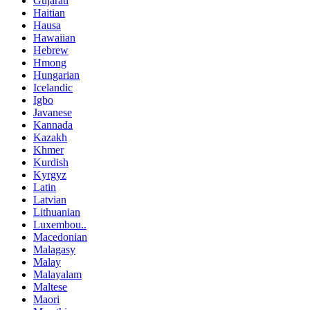
Gujarati
Haitian
Hausa
Hawaiian
Hebrew
Hmong
Hungarian
Icelandic
Igbo
Javanese
Kannada
Kazakh
Khmer
Kurdish
Kyrgyz
Latin
Latvian
Lithuanian
Luxembou..
Macedonian
Malagasy
Malay
Malayalam
Maltese
Maori