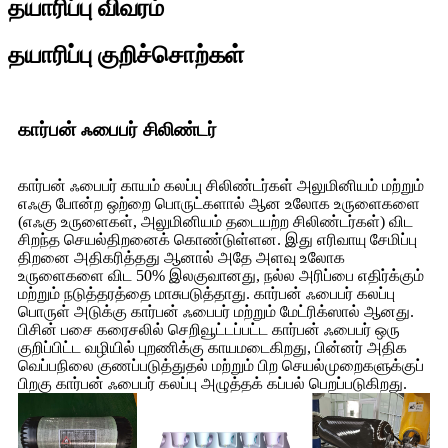
தயாரிப்பு விவரம்
தயாரிப்பு குறிச்சொற்கள்
கார்பன் ஃபைபர் சிலிண்டர்
கார்பன் ஃபைபர் காயம் கலப்பு சிலிண்டர்கள் அலுமினியம் மற்றும்
எஃகு போன்ற ஒற்றை பொருட்களால் ஆன உலோக உருளைகளை
(எஃகு உருளைகள், அலுமினியம் தடையற்ற சிலிண்டர்கள்) விட
சிறந்த செயல்திறனைக் கொண்டுள்ளன. இது எரிவாயு சேமிப்பு
திறனை அதிகரித்தது ஆனால் அதே அளவு உலோக
உருளைகளை விட 50% இலகுவானது, நல்ல அரிப்பை எதிர்க்கும்
மற்றும் நடுத்தரத்தை மாசுபடுத்தாது. கார்பன் ஃபைபர் கலப்பு
பொருள் அடுக்கு கார்பன் ஃபைபர் மற்றும் மேட்ரிக்ஸால் ஆனது.
பிசின் பசை கரைசலில் செறிவூட்டப்பட்ட கார்பன் ஃபைபர் ஒரு
குறிப்பிட்ட வழியில் புறணிக்கு காயமடைகிறது, பின்னர் அதிக
வெப்பநிலை குணப்படுத்துதல் மற்றும் பிற செயல்முறைகளுக்குப்
பிறகு கார்பன் ஃபைபர் கலப்பு அழுத்தக் கப்பல் பெறப்படுகிறது.