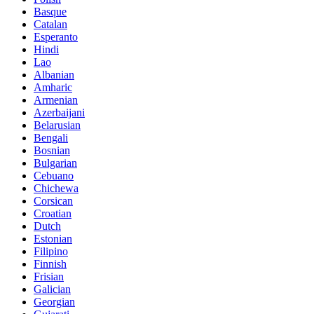
Basque
Catalan
Esperanto
Hindi
Lao
Albanian
Amharic
Armenian
Azerbaijani
Belarusian
Bengali
Bosnian
Bulgarian
Cebuano
Chichewa
Corsican
Croatian
Dutch
Estonian
Filipino
Finnish
Frisian
Galician
Georgian