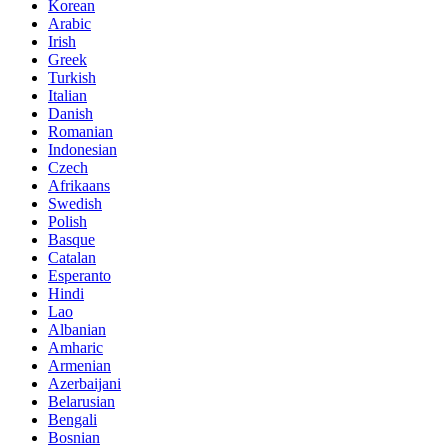
Korean
Arabic
Irish
Greek
Turkish
Italian
Danish
Romanian
Indonesian
Czech
Afrikaans
Swedish
Polish
Basque
Catalan
Esperanto
Hindi
Lao
Albanian
Amharic
Armenian
Azerbaijani
Belarusian
Bengali
Bosnian