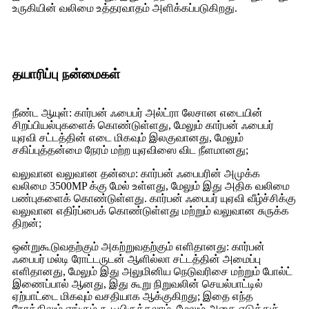
உருகியின் வலிமை உத்தரவாதம் அளிக்கப்படுகிறது.
தயாரிப்பு நன்மைகள்
நீண்ட ஆயுள்: கார்பன் ஃபைபர் அல்ட்ரா லேசான எடையின்
சிறப்பியல்புகளைக் கொண்டுள்ளது, மேலும் கார்பன் ஃபைபர்
யுஏவி சட்டத்தின் எடை மிகவும் இலகுவானது, மேலும்
சகிப்புத்தன்மை நேரம் மற்ற யுஏவிஸை விட நீளமானது;
வலுவான வலுவான தன்மை: கார்பன் ஃபைபரின் அமுக்க
வலிமை 3500MP க்கு மேல் உள்ளது, மேலும் இது அதிக வலிமை
பண்புகளைக் கொண்டுள்ளது. கார்பன் ஃபைபர் யுஏவி வீழ்ச்சிக்கு
வலுவான எதிர்ப்பைக் கொண்டுள்ளது மற்றும் வலுவான சுருக்க
திறன்;
ஒன்றுகூடுவதற்கும் அகற்றுவதற்கும் எளிதானது: கார்பன்
ஃபைபர் மல்டி ரோட்டருடன் ஆளில்லா சட்டத்தின் அமைப்பு
எளிதானது, மேலும் இது அலுமினிய நெடுவரிசை மற்றும் போல்ட்
இணைப்பால் ஆனது, இது கூறு நிறுவலின் செயல்பாட்டில்
ஏற்பாட்டை மிகவும் வசதியாக ஆக்குகிறது; இதை எந்த
நேரத்திலும் எங்கும் கூடியிருக்கலாம், மேலும் அதை எடுத்துச்