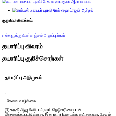
குறுகிய விளக்கம்:
எங்களுக்கு மின்னஞ்சல் அனுப்புங்கள்
தயாரிப்பு விவரம்
தயாரிப்பு குறிச்சொற்கள்
தயாரிப்பு அறிமுகம்
.
. சேவை வாழ்க்கை
(3) உருகி அலுமினிய அலாய் நெடுவரிசையுடன்
இணைக்கப்பட்டுள்ளது, இது மாற்றியமைக்க எளிதானது, மேலும்