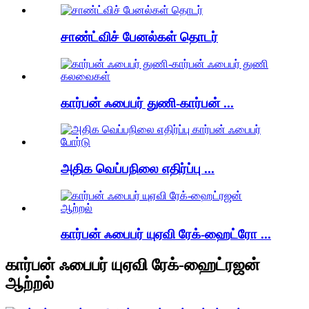
சாண்ட்விச் பேனல்கள் தொடர்
கார்பன் ஃபைபர் துணி-கார்பன் ...
அதிக வெப்பநிலை எதிர்ப்பு ...
கார்பன் ஃபைபர் யுஏவி ரேக்-ஹைட்ரோ ...
கார்பன் ஃபைபர் யுஏவி ரேக்-ஹைட்ரஜன்
ஆற்றல்