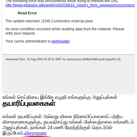
உங்கள் செய்தியை இங்கே எழுதி எங்களுக்கு அனுப்புங்கள்
தயாரிப்பு
வகைகள்
எங்கள் தயாரிப்புகள் அல்லது விலை நிர்ணயிப்பாளரைப் பற்றிய
விசாரணைகளுக்கு, தயவுசெய்து உங்கள் மின்னஞ்சலை எங்களிடம்
அனுப்புங்கள், நாங்கள் 24 மணி நேரத்திற்குள் தொடர்பில்
இருப்போம்.
விசாரணை