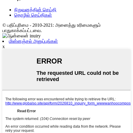
நிறுவனத்தின் செய்தி
தொழில் செய்திகள்
© பதிப்புரிமை - 2010-2021: அனைத்து உரிமைகளும்
பாதுகாக்கப்பட்டவை.
மின்னஞ்சல் அனுப்புங்கள்
x