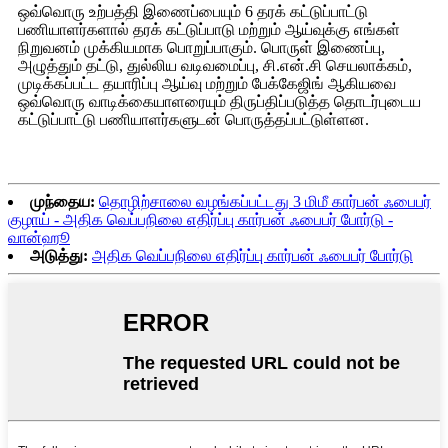
ஒவ்வொரு உற்பத்தி இணைப்பையும் 6 தரக் கட்டுப்பாட்டு
பணியாளர்களால் தரக் கட்டுப்பாடு மற்றும் ஆய்வுக்கு எங்கள்
நிறுவனம் முக்கியமாக பொறுப்பாகும். பொருள் இணைப்பு,
அழுத்தும் தட்டு, துல்லிய வடிவமைப்பு, சி.என்.சி செயலாக்கம்,
முடிக்கப்பட்ட தயாரிப்பு ஆய்வு மற்றும் பேக்கேஜிங் ஆகியவை
ஒவ்வொரு வாடிக்கையாளரையும் திருப்திப்படுத்த தொடர்புடைய
கட்டுப்பாட்டு பணியாளர்களுடன் பொருத்தப்பட்டுள்ளன.
முந்தைய:
தொழிற்சாலை வழங்கப்பட்டது 3 மிமீ கார்பன் ஃபைபர்
குழாய் - அதிக வெப்பநிலை எதிர்ப்பு கார்பன் ஃபைபர் போர்டு -
வான்ஹூ
அடுத்து:
அதிக வெப்பநிலை எதிர்ப்பு கார்பன் ஃபைபர் போர்டு