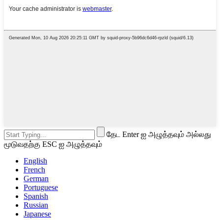
தேட Enter ஐ அழுத்தவும் அல்லது
மூடுவதற்கு ESC ஐ அழுத்தவும்
English
French
German
Portuguese
Spanish
Russian
Japanese