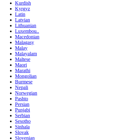
Kurdish
Kyrgyz
Latin
Latvian
Lithuanian
Luxembou..
Macedonian
Malagasy
Malay
Malayalam
Maltese
Maori
Marathi
Mongolian
Burmese
Nepali
Norwegian
Pashto
Persian
Punjabi
Serbian
Sesotho
Sinhala
Slovak
Slovenian