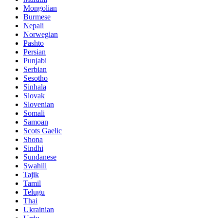
Mongolian
Burmese
Nepali
Norwegian
Pashto
Persian
Punjabi
Serbian
Sesotho
Sinhala
Slovak
Slovenian
Somali
Samoan
Scots Gaelic
Shona
Sindhi
Sundanese
Swahili
Tajik
Tamil
Telugu
Thai
Ukrainian