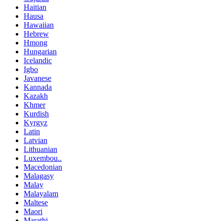
Haitian
Hausa
Hawaiian
Hebrew
Hmong
Hungarian
Icelandic
Igbo
Javanese
Kannada
Kazakh
Khmer
Kurdish
Kyrgyz
Latin
Latvian
Lithuanian
Luxembou..
Macedonian
Malagasy
Malay
Malayalam
Maltese
Maori
Marathi