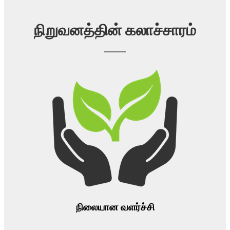
நிறுவனத்தின் கலாச்சாரம்
நிலையான வளர்ச்சி