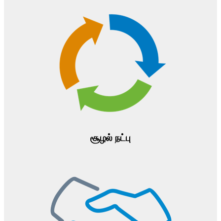
சூழல் நட்பு