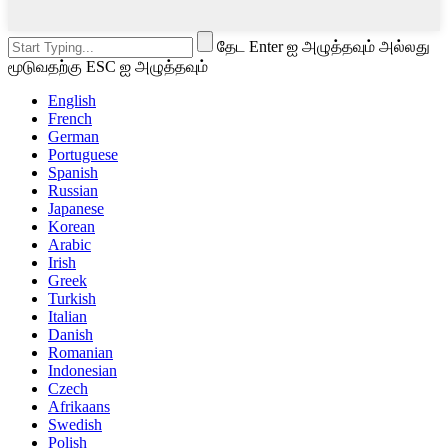
தேட Enter ஐ அழுத்தவும் அல்லது
மூடுவதற்கு ESC ஐ அழுத்தவும்
English
French
German
Portuguese
Spanish
Russian
Japanese
Korean
Arabic
Irish
Greek
Turkish
Italian
Danish
Romanian
Indonesian
Czech
Afrikaans
Swedish
Polish