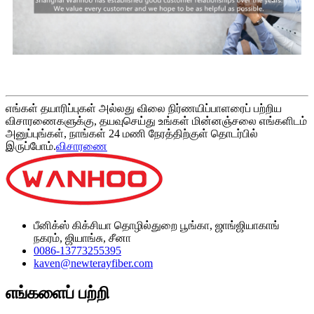
எங்கள் தயாரிப்புகள் அல்லது விலை நிர்ணயிப்பாளரைப் பற்றிய
விசாரணைகளுக்கு, தயவுசெய்து உங்கள் மின்னஞ்சலை எங்களிடம்
அனுப்புங்கள், நாங்கள் 24 மணி நேரத்திற்குள் தொடர்பில்
இருப்போம்.
விசாரணை
பீனிக்ஸ் கிக்சியா தொழில்துறை பூங்கா, ஜாங்ஜியாகாங்
நகரம், ஜியாங்சு, சீனா
0086-13773255395
kaven@newterayfiber.com
எங்களைப் பற்றி