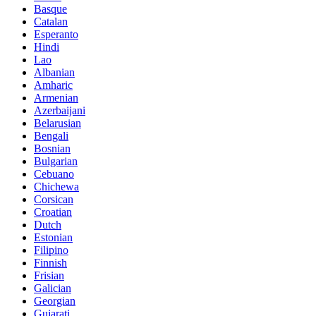
Basque
Catalan
Esperanto
Hindi
Lao
Albanian
Amharic
Armenian
Azerbaijani
Belarusian
Bengali
Bosnian
Bulgarian
Cebuano
Chichewa
Corsican
Croatian
Dutch
Estonian
Filipino
Finnish
Frisian
Galician
Georgian
Gujarati