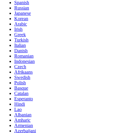
Spanish
Russian
Japanese
Korean
Arabic
Irish
Greek
Turkish
Italian
Danish
Romanian
Indonesian
Czech
Afrikaans
Swedish
Polish
Basque
Catalan
Esperanto
Hindi
Lao
Albanian
Amharic
Armenian
Azerbaijani