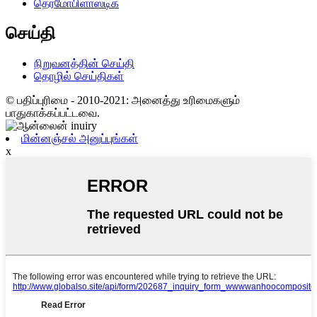
தெர்மோபிளாஸ்டிக்
செய்தி
நிறுவனத்தின் செய்தி
தொழில் செய்திகள்
© பதிப்புரிமை - 2010-2021: அனைத்து உரிமைகளும்
பாதுகாக்கப்பட்டவை.
மின்னஞ்சல் அனுப்புங்கள்
x