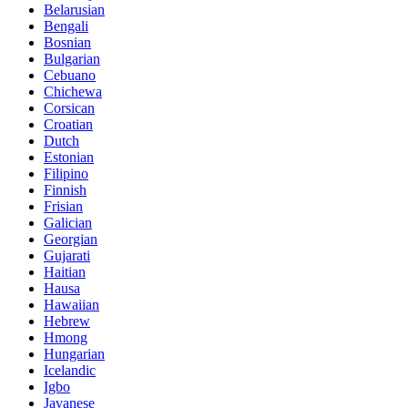
Belarusian
Bengali
Bosnian
Bulgarian
Cebuano
Chichewa
Corsican
Croatian
Dutch
Estonian
Filipino
Finnish
Frisian
Galician
Georgian
Gujarati
Haitian
Hausa
Hawaiian
Hebrew
Hmong
Hungarian
Icelandic
Igbo
Javanese