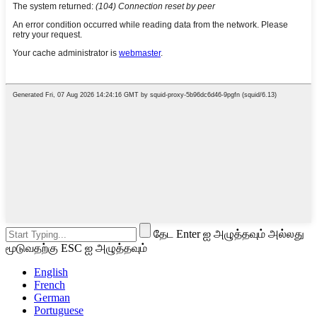
தேட Enter ஐ அழுத்தவும் அல்லது
மூடுவதற்கு ESC ஐ அழுத்தவும்
English
French
German
Portuguese