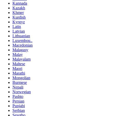
Kannada
Kazakh
Khmer
Kurdish
Kyrgyz
Latin
Latvian
Lithuanian
Luxembou..
Macedonian
Malagasy
Malay
Malayalam
Maltese
Maori
Marathi
Mongolian
Burmese
Nepali
Norwegian
Pashto
Persian
Punjabi
Serbian
Sesotho